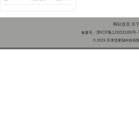
顶BD-58
网站首页
关
津ICP备12003189号-
备案号：
© 2019 天津克莱瑞科技有限公