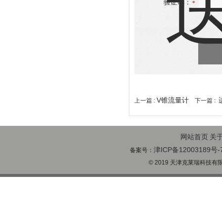
验证码：
V锥流量计
上一篇 :
下一篇 :
网站首页
关
津ICP备12003189号-
备案号：
© 2019 天津克莱瑞科技有限公