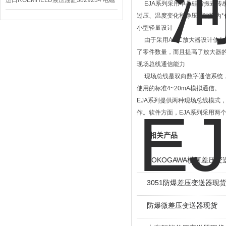
进口ROEMHELD液压油缸3829234 电磁
EJA系列采用单晶硅谐振式传
过压、温度变化和静压影响降为*
阀定位器
小型轻量设计
由于采用ASIC放大器设计使包
了零件数量，而且提高了放大器
现场总线通信能力
现场总线是双向数字通信系统，
使用的标准4~20mA模拟通信。
EJA系列提供两种现场总线模式，F
作。软件方面，EJA系列采用两
相关产品
YOKOGAWA横河差压
3051防爆差压变送器现
防爆微差压变送器现货