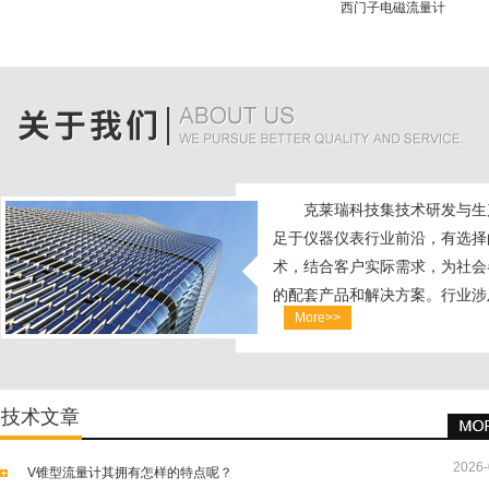
西门子电磁流量计
克莱瑞科技集技术研发与生
足于仪器仪表行业前沿，有选择
术，结合客户实际需求，为社会
的配套产品和解决方案。行业涉
More>>
化工、制药、精密电子、环保工程.
技术文章
2026-
V锥型流量计其拥有怎样的特点呢？