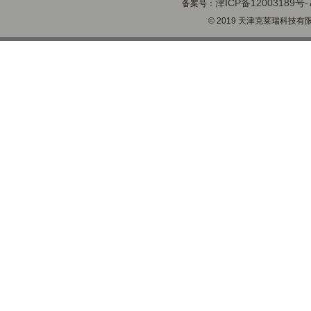
津ICP备12003189号-
备案号：
© 2019 天津克莱瑞科技有限公