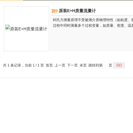
原装E+H质量流量计
科氏力测量原理不受被测介质物理特性（如粘度、密度
过程中同时测量多个过程变量，如质量、密度、温
共 1 条记录，当前 1 / 1 页 首页 上一页 下一页 末页 跳转到第
页