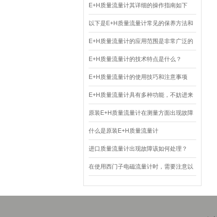
E+H质量流量计其详细的操作指南如下
以下是E+H质量流量计常见的保养方法和
建议
E+H质量流量计的应用范围是非常广泛的
E+H质量流量计的技术特点是什么？
E+H质量流量计的使用技巧和注意事项
E+H质量流量计具有多种功能，不妨进来
看看！
原装E+H质量流量计在测量方面出现故障
该如何处理呢？
什么是原装E+H质量流量计
进口质量流量计出现故障该如何处理？
在使用西门子电磁流量计时，需要注意以
下几个方面的事项