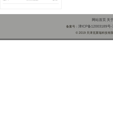
阀定位器
网站首页
关
津ICP备12003189号-
备案号：
© 2019 天津克莱瑞科技有限公