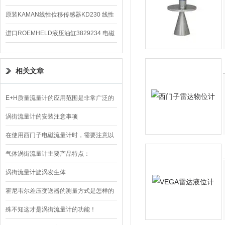
K21R80G4马达
原装KAMAN线性位移传感器KD230 线性
编码器
进口ROEMHELD液压油缸3829234 电磁
阀定位器
相关文章
E+H质量流量计的应用范围是非常广泛的
涡街流量计的安装注意事项
在使用西门子电磁流量计时，需要注意以
下几个方面的事项
气体涡街流量计主要产品特点：
涡街流量计旋涡发生体
霍尼韦尔差压变送器的测量方式是怎样的
殊不知这才是涡街流量计的功能！