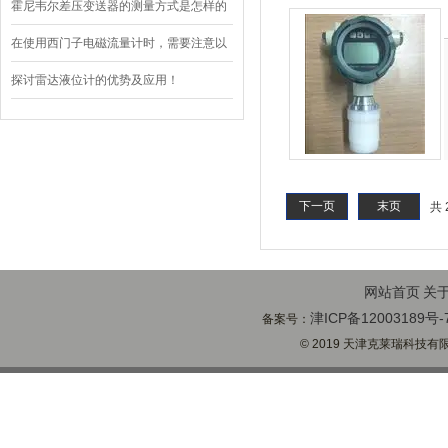
容小觑！
霍尼韦尔差压变送器的测量方式是怎样的
在使用西门子电磁流量计时，需要注意以
下几个方面的事项
探讨雷达液位计的优势及应用！
下一页
末页
共 
网站首页
关
津ICP备12003189号-
备案号：
© 2019 天津克莱瑞科技有限公