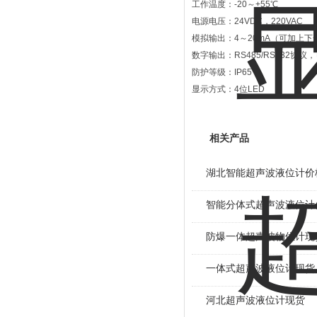
工作温度：-20～+55℃
电源电压：24VDC，220VAC
模拟输出：4～20mA（可加上下
数字输出：RS485/RS232协
防护等级：IP65
显示方式：4位LED
相关产品
湖北智能超声波液位计价
智能分体式超声波液位计
防爆一体超声波物位计现
一体式超声波液位计现货
河北超声波液位计现货