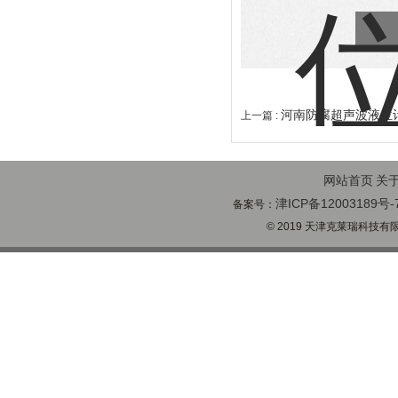
河南防腐超声波液位
上一篇 :
网站首页
关
津ICP备12003189号-
备案号：
© 2019 天津克莱瑞科技有限公