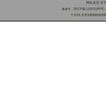
网站首页
关
津ICP备12003189号-
备案号：
© 2019 天津克莱瑞科技有限公