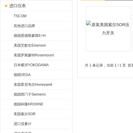
进口仪表
TSCOM
其他进口品牌
德国恩德斯豪斯E+H
美国艾默生Emerson
美国罗斯蒙特Rosemount
日本横河YOKOGAWA
共 1 条记录，当前 1 / 1 
德国VEGA
美国霍尼韦尔Honeywell
德国西门子Siemens
德国科隆KROHNE
美国索尔SOR
进口流量计