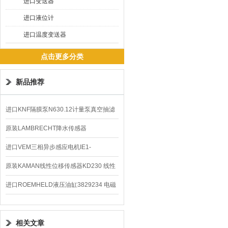
进口变送器
进口液位计
进口温度变送器
点击更多分类
新品推荐
进口KNF隔膜泵N630.12计量泵真空抽滤
泵价格
原装LAMBRECHT降水传感器
00.14575.20气象仪
进口VEM三相异步感应电机IE1-
K21R80G4马达
原装KAMAN线性位移传感器KD230 线性
编码器
进口ROEMHELD液压油缸3829234 电磁
阀定位器
相关文章