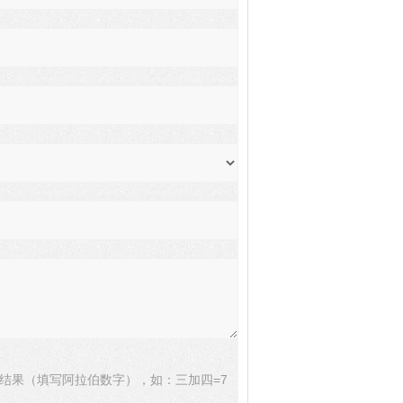
结果（填写阿拉伯数字），如：三加四=7