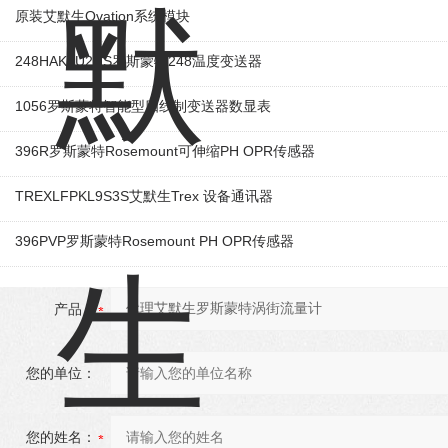
原装艾默生Ovation系统模块
248HAK5U2NS罗斯蒙特248温度变送器
1056罗斯蒙特智能型四线制变送器数显表
396R罗斯蒙特Rosemount可伸缩PH OPR传感器
TREXLFPKL9S3S艾默生Trex 设备通讯器
396PVP罗斯蒙特Rosemount PH OPR传感器
产品：
您的单位：
您的姓名：