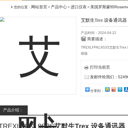
网站首页
产品中心
进口仪表
美国罗斯蒙特Rosemo
您的位置：
>
>
>
艾默生Trex 设备通讯器
产品时间：2024-04-22
简要描述：
TREXLFPKL9S3S艾默生Tr
级版
艾默生AMS Trex设备通讯
等多品牌的手操器，罗斯蒙特47
打印当前页
发邮件给我们：524967
分享到：
产品介绍：
TREXLFPKL9S3S
艾默生Trex 设备通讯器