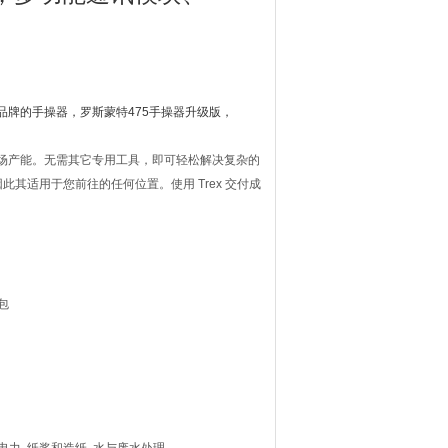
多品牌的手操器，罗斯蒙特475手操器升级版，
提高现场产能。无需其它专用工具，即可轻松解决复杂的
其适用于您前往的任何位置。使用 Trex 交付成
包