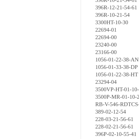
396R-10-21-54-61
396R-12-21-54-61
396R-10-21-54
3300HT-10-30
22694-01
22694-00
23240-00
23166-00
1056-01-22-38-AN
1056-01-33-38-DP
1056-01-22-38-HT
23294-04
3500VP-HT-01-10-
3500P-MR-01-10-2
RB-V-546-RDTCS-5
389-02-12-54
228-03-21-56-61
228-02-21-56-61
396P-02-10-55-41