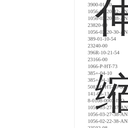
3900-01-10
1056-01-20-32-AN
1056-03-20-38-AN
23820-00
1056-03-20-30-AN
389-01-10-54
23240-00
396R-10-21-54
23166-00
1066-P-HT-73
385+-04-10
385+-04-11
5081-C-HT-20-60
141-06-13-54
8-0108-0003-ISO
1056-03-27-37-AN
1056-03-27-38-AN
1056-02-22-38-