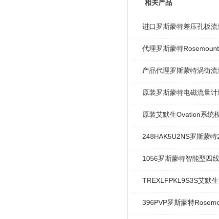
相关产品
进口罗斯蒙特差压孔板流
代理罗斯蒙特Rosemou
产品代理罗斯蒙特涡街流
原装罗斯蒙特电磁流量计
原装艾默生Ovation系统
248HAK5U2NS罗斯蒙
1056罗斯蒙特智能型四
TREXLFPKL9S3S艾默
396PVP罗斯蒙特Rosemo