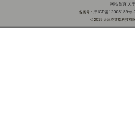
网站首页
关
津ICP备12003189号-
备案号：
© 2019 天津克莱瑞科技有限公