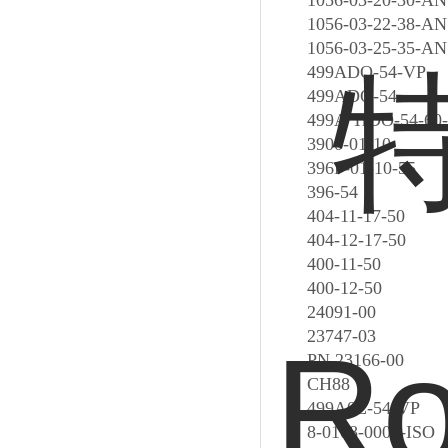
1056-03-20-30-AN
1056-03-22-38-AN
1056-03-25-35-AN
499ADO-54-VP
499ADO-54
499A TrDO-54-60-
3900-01-10
396P-01-10-55
396-54
404-11-17-50
404-12-17-50
400-11-50
400-12-50
24091-00
23747-03
PN 23166-00
CH88
499A0Z-54-VP
8-0108-0003-ISO