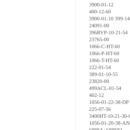
3900-01-12
400-12-60
3900-01-10 399-1
24091-00
396RVP-10-21-54
23765-00
1066-C-HT-60
1066-P-HT-60
1066-T-HT-60
222-01-54
389-01-10-55
23820-00
499ACL-01-54
402-12
1056-01-22-38-DP
225-07-56
3400HT-10-21-30-
1056-01-20-38-AN