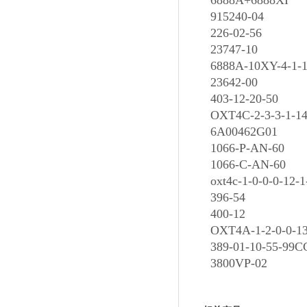
6888A+6888XI
915240-04
226-02-56
23747-10
6888A-10XY-4-1-1H
23642-00
403-12-20-50
OXT4C-2-3-3-1-14-3
6A00462G01
1066-P-AN-60
1066-C-AN-60
oxt4c-1-0-0-0-12-1-
396-54
400-12
OXT4A-1-2-0-0-13(
389-01-10-55-99C
3800VP-02