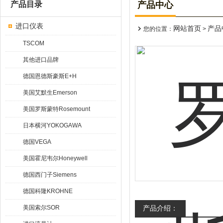
产品目录
产品中心
进口仪表
网站首页
产品
您的位置：
>
TSCOM
其他进口品牌
德国恩德斯豪斯E+H
美国艾默生Emerson
美国罗斯蒙特Rosemount
日本横河YOKOGAWA
德国VEGA
美国霍尼韦尔Honeywell
德国西门子Siemens
德国科隆KROHNE
美国索尔SOR
产品介绍：