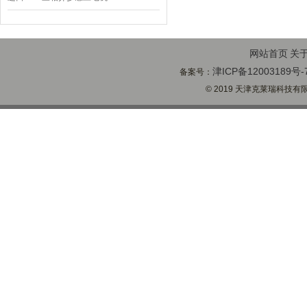
K21R80G4马达
网站首页
关
津ICP备12003189号-
备案号：
© 2019 天津克莱瑞科技有限公