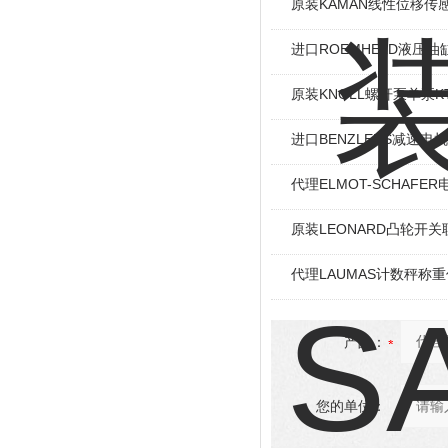
原装KAMAN线性位移传感
进口ROEMHELD液压油缸
原装KNOLL螺杆泵单泵KT
进口BENZLERS减速电机J
代理ELMOT-SCHAF
原装LEONARD凸轮开关
代理LAUMAS计数秤称
产品：
您的单位：