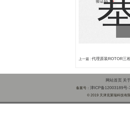
验证码：
代理原装ROTOR三
上一篇 :
网站首页
关
津ICP备12003189号-
备案号：
© 2019 天津克莱瑞科技有限公