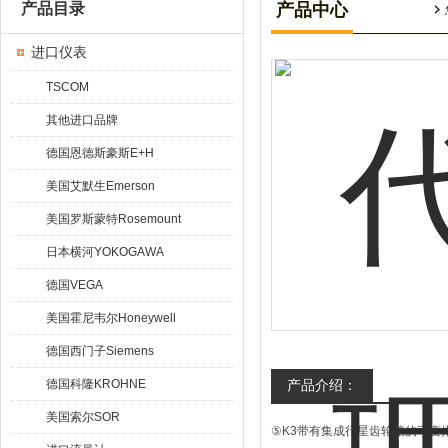
产品目录
产品中心
进口仪表
TSCOM
其他进口品牌
德国恩德斯豪斯E+H
美国艾默生Emerson
美国罗斯蒙特Rosemount
日本横河YOKOGAWA
德国VEGA
美国霍尼韦尔Honeywell
德国西门子Siemens
德国科隆KROHNE
产品介绍：
美国索尔SOR
⑤K3带有集成行星齿轮箱的可变排