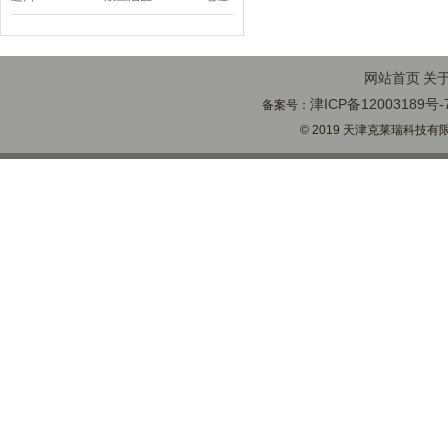
阀定位器
网站首页
关
津ICP备12003189号-
备案号：
© 2019 天津克莱瑞科技有限公