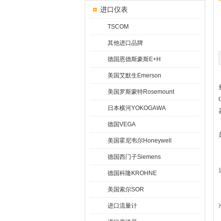
进口仪表
TSCOM
其他进口品牌
德国恩德斯豪斯E+H
美国艾默生Emerson
美国罗斯蒙特Rosemount
日本横河YOKOGAWA
德国VEGA
美国霍尼韦尔Honeywell
德国西门子Siemens
德国科隆KROHNE
美国索尔SOR
进口流量计