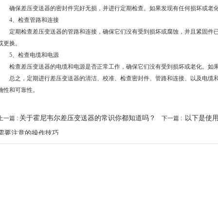
确保差压变送器的密封件完好无损，并进行定期检查。如果发现有任何损坏或老化
4、检查管路和连接
定期检查差压变送器的管路和连接，确保它们没有受到损坏或腐蚀，并且紧固件已
或更换。
5、检查电缆和电源
检查差压变送器的电缆和电源是否正常工作，确保它们没有受到损坏或老化。如果
总之，定期进行差压变送器的清洁、校准、检查密封件、管路和连接、以及电缆和
确性和可靠性。
关于霍尼韦尔差压变送器的常识你都知道吗？
以下是使
上一篇 :
下一篇 :
需要注意的操作技巧