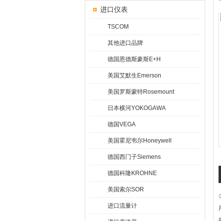
进口仪表
TSCOM
其他进口品牌
德国恩德斯豪斯E+H
美国艾默生Emerson
美国罗斯蒙特Rosemount
日本横河YOKOGAWA
德国VEGA
美国霍尼韦尔Honeywell
德国西门子Siemens
德国科隆KROHNE
美国索尔SOR
进口流量计