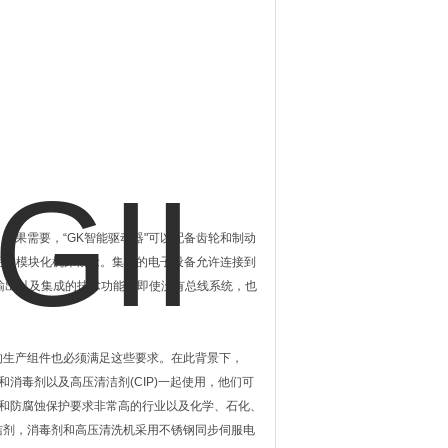
成。如果需要，“GK智能驱动器"可以配备齿轮和制动
用的模块化机床概念。集成的电子设备允许连接到
输入和输出以及集成的技术功能，即使没有总线系统，也
的生产组件也必须满足这些要求。在此背景下，
剂和消毒剂以及高压清洁剂(CIP)一起使用，他们可
清洁和防腐蚀保护要求非常高的行业以及化学、石化、
洁剂，消毒剂和高压清洗机采用不锈钢同步伺服电