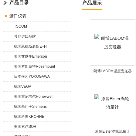
产品目录
产品展示
进口仪表
TSCOM
其他进口品牌
德国恩德斯豪斯E+H
美国艾默生Emerson
美国罗斯蒙特Rosemount
朗博LABOM温度变送器
日本横河YOKOGAWA
德国VEGA
美国霍尼韦尔Honeywell
德国西门子Siemens
德国科隆KROHNE
美国索尔SOR
原装Elster涡轮流量计