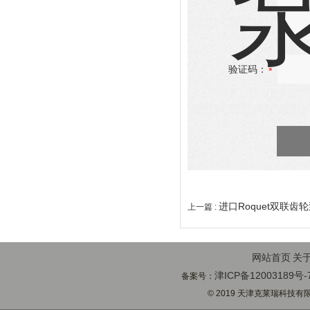
验证码：
进口Roquet双联齿
上一篇 :
网站首页
关
津ICP备12003189号-
备案号：
© 2019 天津克莱瑞科技有限公