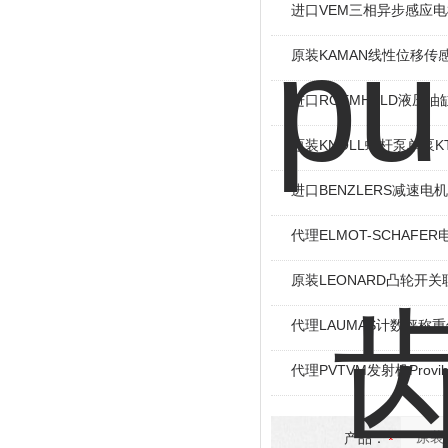
进口VEM三相异步感应电机I
原装KAMAN线性位移传感
进口ROEMHELD液压油缸
原装KNOLL螺杆泵单泵KT
进口BENZLERS减速电机J
代理ELMOT-SCHAF
原装LEONARD凸轮开关
代理LAUMAS计数秤称
代理PVTVM发射机Provi
产品：