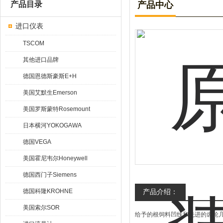
产品目录
产品中心
进口仪表
TSCOM
其他进口品牌
德国恩德斯豪斯E+H
美国艾默生Emerson
美国罗斯蒙特Rosemount
日本横河YOKOGAWA
德国VEGA
美国霍尼韦尔Honeywell
德国西门子Siemens
德国科隆KROHNE
产品介绍：
美国索尔SOR
给予的根饲料凹线和先进的齿轮