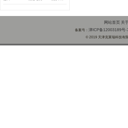
顶BD-58
网站首页
关
津ICP备12003189号-
备案号：
© 2019 天津克莱瑞科技有限公