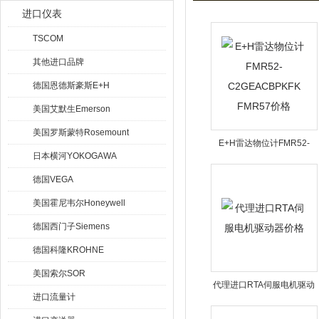
进口仪表
TSCOM
其他进口品牌
德国恩德斯豪斯E+H
美国艾默生Emerson
美国罗斯蒙特Rosemount
E+H雷达物位计FMR52-
日本横河YOKOGAWA
C2GEACBPKFK FMR57价
德国VEGA
格
美国霍尼韦尔Honeywell
德国西门子Siemens
德国科隆KROHNE
美国索尔SOR
代理进口RTA伺服电机驱动
进口流量计
器价格