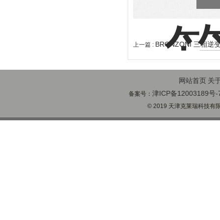
BRONZONI 三相逆变
上一篇 :
网站首页
关
津ICP备12003189号-
备案号：
© 2019 天津克莱瑞科技有限公