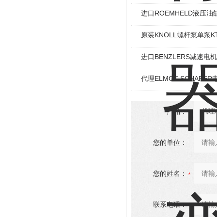
进口ROEMHELD液压油缸
原装KNOLL螺杆泵单泵KT
进口BENZLERS减速电机J
代理ELMOT-SCHAF
产品：
您的单位：
您的姓名：
联系电话：