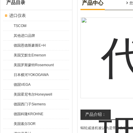
产品目录
产品中心
您
进口仪表
TSCOM
其他进口品牌
德国恩德斯豪斯E+H
美国艾默生Emerson
美国罗斯蒙特Rosemount
日本横河YOKOGAWA
德国VEGA
美国霍尼韦尔Honeywell
德国西门子Siemens
德国科隆KROHNE
产品介绍：
美国索尔SOR
蜗轮减速机被认为是带有自锁功