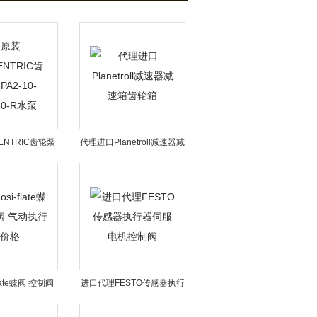
ENTRIC齿轮泵
代理进口Planetroll减速器减
EK2-30-R水泵
速箱齿轮箱
late蝶阀 控制阀
进口代理FESTO传感器执行
执行器价格
器伺服电机控制阀