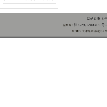
顶BD-58
网站首页
关
津ICP备12003189号-
备案号：
© 2019 天津克莱瑞科技有限公