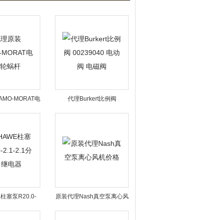
MO-MORAT电
代理Burkert比例阀
蜗轮蜗杆
00239040 电动阀 电磁阀
柱塞泵R20.0-
原装代理Nash真空泵离心风
1分流阀 继电器
机价格