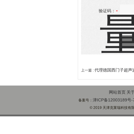
验证码：
代理德国西门子超声
上一篇 :
网站首页
关
津ICP备12003189号-
备案号：
© 2019 天津克莱瑞科技有限公