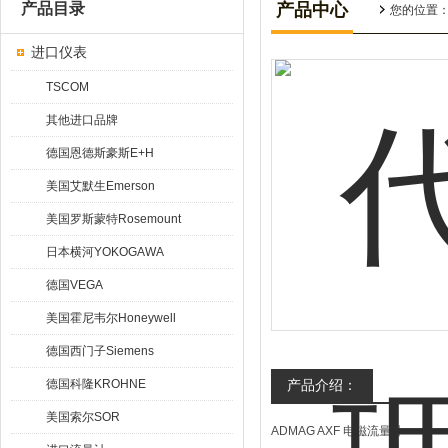
产品目录
产品中心
您的位置
进口仪表
TSCOM
其他进口品牌
德国恩德斯豪斯E+H
美国艾默生Emerson
美国罗斯蒙特Rosemount
日本横河YOKOGAWA
德国VEGA
美国霍尼韦尔Honeywell
德国西门子Siemens
德国科隆KROHNE
产品介绍：
美国索尔SOR
ADMAG AXF 电磁流量计