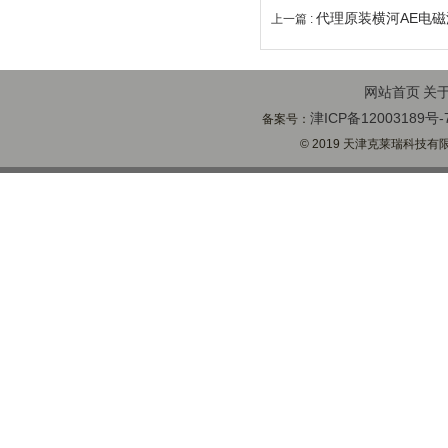
代理原装横河AE电
上一篇 :
网站首页
关
津ICP备12003189号-
备案号：
© 2019 天津克莱瑞科技有限公