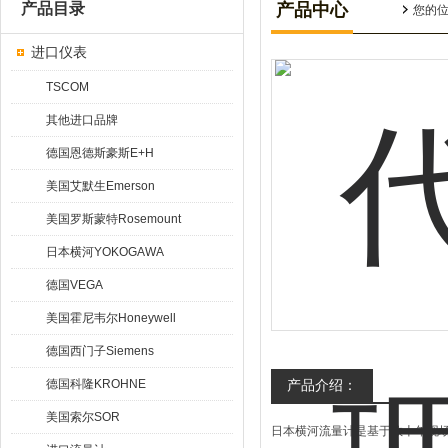
产品目录
产品中心
您的
进口仪表
TSCOM
其他进口品牌
德国恩德斯豪斯E+H
美国艾默生Emerson
美国罗斯蒙特Rosemount
日本横河YOKOGAWA
德国VEGA
美国霍尼韦尔Honeywell
德国西门子Siemens
德国科隆KROHNE
产品介绍：
美国索尔SOR
日本横河流量计是基于数十年现