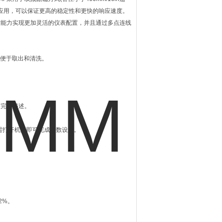
应用，可以保证更高的稳定性和更快的响应速度。
通信能力实现更加灵活的仪表配置，并且通过多点连线
便于取出和清洗。
的完整描述。
需打开机盖即可完成参数设定。
2%。