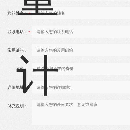
您的姓名：
联系电话：
常用邮箱：
省份：
详细地址：
补充说明：