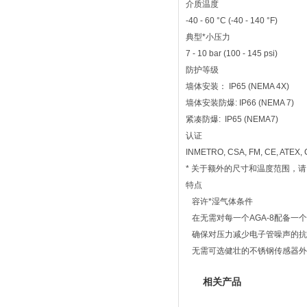
介质温度
-40 - 60 °C (-40 - 140 °F)
典型*小压力
7 - 10 bar (100 - 145 psi)
防护等级
墙体安装： IP65 (NEMA 4X)
墙体安装防爆: IP66 (NEMA 7)
紧凑防爆: IP65 (NEMA7)
认证
INMETRO, CSA, FM, CE, ATEX, 
* 关于额外的尺寸和温度范围，
特点
容许*湿气体条件
在无需对每一个AGA-8配备一
确保对压力减少电子管噪声的抗
无需可选健壮的不锈钢传感器外
相关产品