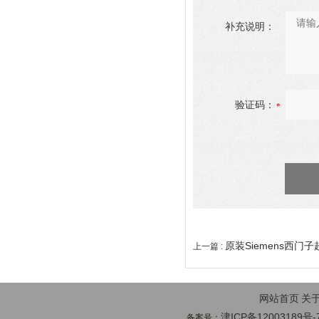
补充说明：
验证码：
原装Siemens西门
上一篇 :
网站首页
关
津ICP备12003189号-
备案号：