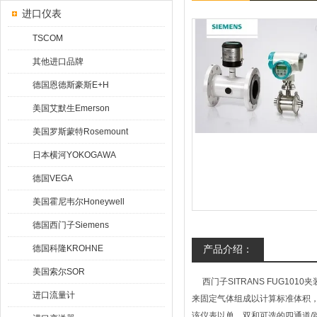
进口仪表
TSCOM
其他进口品牌
德国恩德斯豪斯E+H
美国艾默生Emerson
美国罗斯蒙特Rosemount
日本横河YOKOGAWA
德国VEGA
美国霍尼韦尔Honeywell
德国西门子Siemens
德国科隆KROHNE
产品介绍：
美国索尔SOR
西门子SITRANS FUG10
进口流量计
来固定气体组成以计算标准体积，
该仪表以单、双和可选的四通道