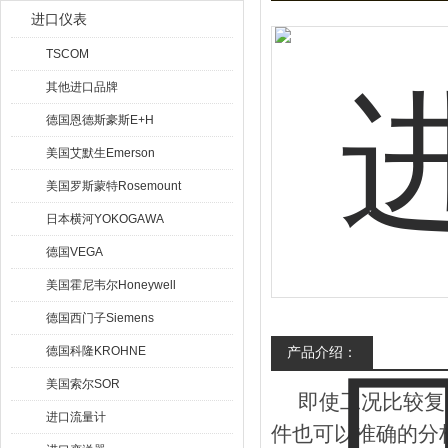
进口仪表
TSCOM
其他进口品牌
德国恩德斯豪斯E+H
美国艾默生Emerson
美国罗斯蒙特Rosemount
日本横河YOKOGAWA
德国VEGA
美国霍尼韦尔Honeywell
德国西门子Siemens
德国科隆KROHNE
产品介绍：
美国索尔SOR
即使工况比较复杂
进口流量计
件也可以准确的分