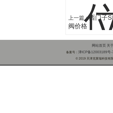
西门子S
上一篇 :
阀价格
网站首页
关
津ICP备12003189号-
备案号：
© 2019 天津克莱瑞科技有限公