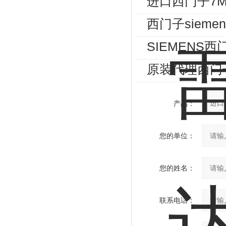
进口西门子7M
西门子siem
SIEMENS
原装代理西门
产品：
您的单位：
您的姓名：
联系电话：