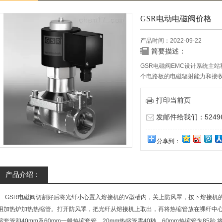
GSR电动电磁阀价格
产品时间：2022-09-22
简要描述：
GSR电磁阀EMC设计系统主
个电路板的电磁辐射能力和接
也了电路板的电磁辐射。
打印当前页
发邮件给我们：524967
分享到：
产品介绍：
GSR电磁阀切割好后将光纤小心置入熔接机的V型槽内，关上防风罩，按下熔接机的
用加热炉加热热缩管。打开防风罩，把光纤从熔接机上取出，再将热缩管放在裸纤中心
缩套管和40mm及60mm一般热缩套管，20mm热缩管需40秒，60mm热缩管为85