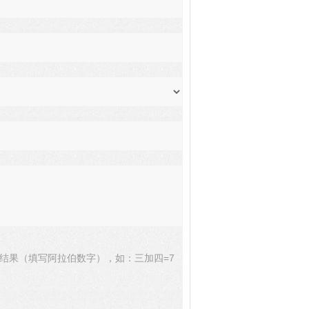
结果（填写阿拉伯数字），如：三加四=7