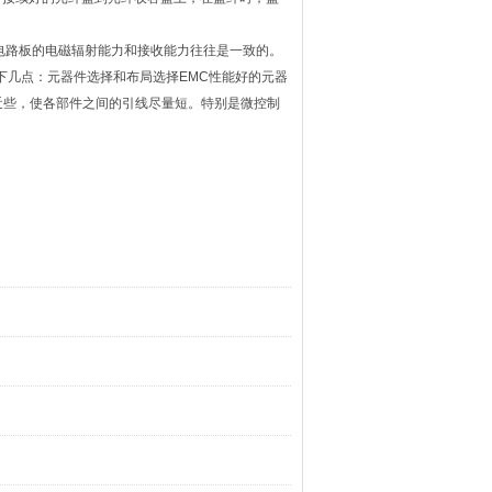
个电路板的电磁辐射能力和接收能力往往是一致的。
下几点：元器件选择和布局选择EMC性能好的元器
近些，使各部件之间的引线尽量短。特别是微控制