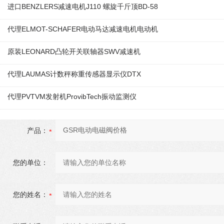
进口BENZLERS减速电机J110 螺旋千斤顶BD-58
代理ELMOT-SCHAFER电动马达减速电机电动机
原装LEONARD凸轮开关联轴器‌SWV减速机
代理LAUMAS计数秤称重传感器显示仪DTX
代理PVTVM发射机ProvibTech振动监测仪
产品：
您的单位：
您的姓名：