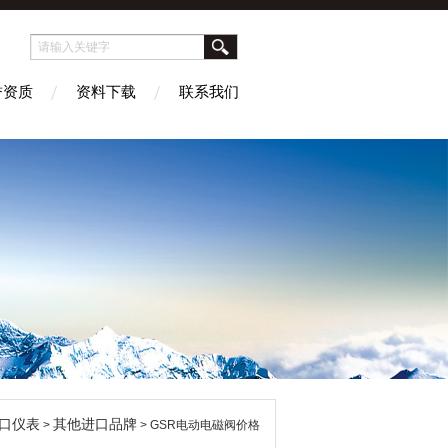
誉资质
资料下载
联系我们
口仪表
其他进口品牌
>
> GSR电动电磁阀价格