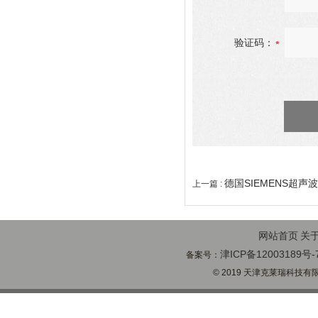
验证码：
德国SIEMENS超声
上一篇 :
网站首页
关
津ICP备12003189号-
备案号：
© 2019 天津克莱瑞科技有限公