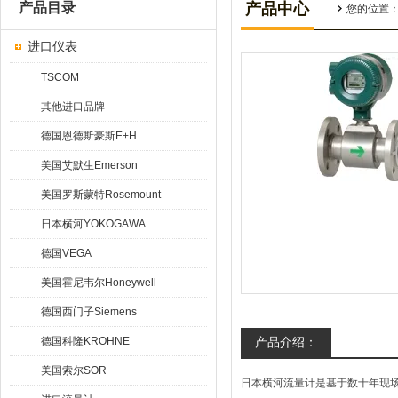
产品目录
产品中心
您的位置
进口仪表
TSCOM
其他进口品牌
德国恩德斯豪斯E+H
美国艾默生Emerson
美国罗斯蒙特Rosemount
日本横河YOKOGAWA
德国VEGA
美国霍尼韦尔Honeywell
德国西门子Siemens
德国科隆KROHNE
产品介绍：
美国索尔SOR
日本横河流量计是基于数十年现