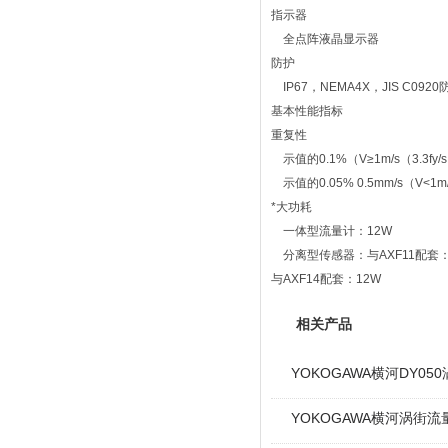
指示器
全点阵液晶显示器
防护
IP67，NEMA4X，JIS C092
基本性能指标
重复性
示值的0.1%（V≥1m/s（3.3fy
示值的0.05% 0.5mm/s（V<1m/
*大功耗
一体型流量计：12W
分离型传感器：与AXF11配套：
与AXF14配套：12W
相关产品
YOKOGAWA横河DY05
YOKOGAWA横河涡街