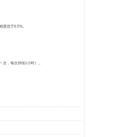
量精度优于0.5%。
一 次，每次持续1小时）。