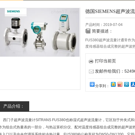
德国SIEMENS超声波
产品时间：2019-07-04
简要描述：
FUS380超声波流量计通常
度传感器组合成完整的超声波
栋入口以及中央空调等系统的
打印当前页
发邮件给我们：524967
分享到：
产品介绍：
西门子超声波流量计SITRANS FUS380也称湿式超声波流量计，它区别于外夹式
作为组合式热量表的一部分，与热运算积分仪、配对温度传感器组合成完整的超声波
栋入口以及中央空调等系统的冷热计量。FUS380的公称直径为DN50-DN1200，它符合