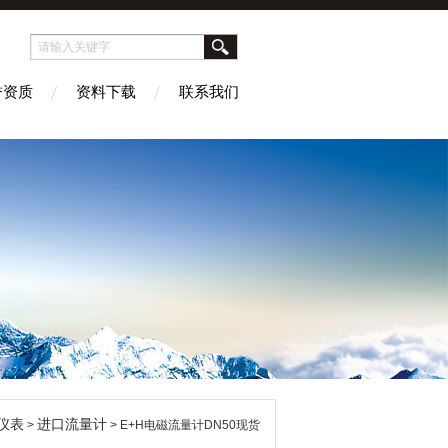
誉资质
资料下载
联系我们
仪表
进口流量计
>
> E+H电磁流量计DN50现货