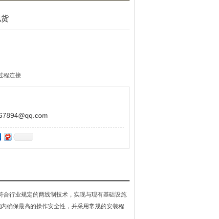
现货
过程连接
压力损失
894@qq.com
0采用符合行业规定的两线制技术，实现与现有基础设施
区域内确保最高的操作安全性，并采用常规的安装程