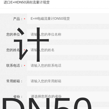
进口E+HDN50涡街流量计现货
产品：
您的单位：
您的姓名：
联系电话：
常用邮箱：
省份：