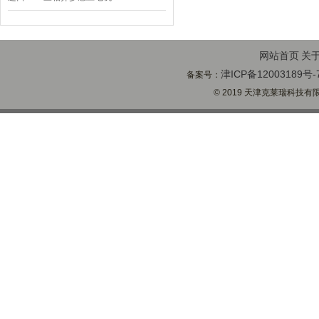
K21R80G4马达
网站首页
关
津ICP备12003189号-
备案号：
© 2019 天津克莱瑞科技有限公