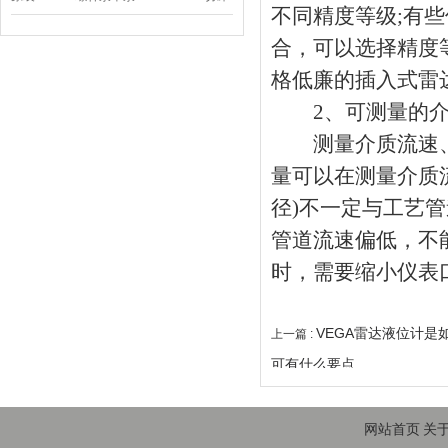
不同精度等级;有
排屑机
合，可以选择精度等
格低廉的插入式雷
2、可测量的介
测量介质流速、
量可以在测量介质流
径)不一定与工艺
管道流速偏低，不
时，需要缩小仪表
VEGA雷达液位计是
上一篇 :
可有什么要点
网站首页
关