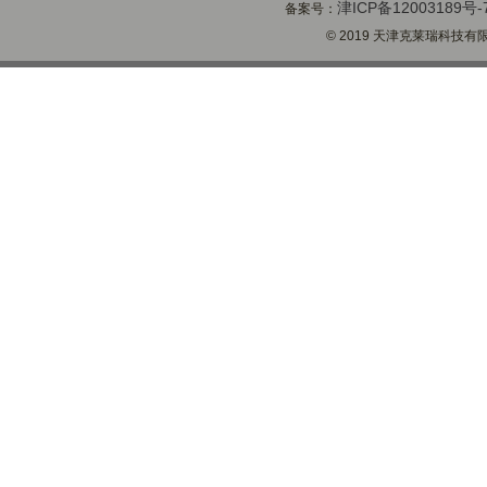
津ICP备12003189号-
备案号：
© 2019 天津克莱瑞科技有限公