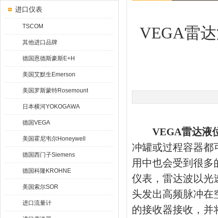
进口仪表
TSCOM
VEGA雷
其他进口品牌
德国恩德斯豪斯E+H
美国艾默生Emerson
美国罗斯蒙特Rosemount
日本横河YOKOGAWA
德国VEGA
VEGA雷达液
美国霍尼韦尔Honeywell
冲罐或过程容器都可
德国西门子Siemens
用中也会受到很多
德国科隆KROHNE
仪表，雷达波以光
美国索尔SOR
头发出高频脉冲在
进口流量计
的接收器接收，并