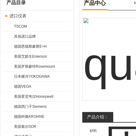
产品目录
产品中心
进口仪表
TSCOM
其他进口品牌
德国恩德斯豪斯E+H
美国艾默生Emerson
美国罗斯蒙特Rosemount
日本横河YOKOGAWA
德国VEGA
美国霍尼韦尔Honeywell
德国西门子Siemens
德国科隆KROHNE
产品介绍：
美国索尔SOR
材料