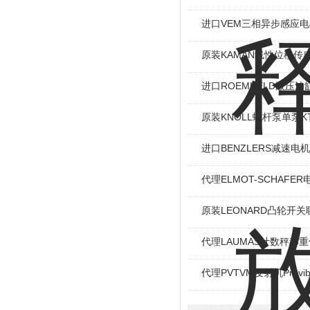
进口VEM三相异步感应电机I
原装KAMAN线性位移传感
进口ROEMHELD液压油缸
原装KNOLL螺杆泵单泵KT
进口BENZLERS减速电机J
代理ELMOT-SCHAF
原装LEONARD凸轮开关
代理LAUMAS计数秤称
代理PVTVM发射机Provi