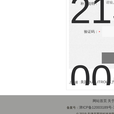
补充说明：
验证码：
美国QUALITROL压力
上一篇 :
网站首页
关
津ICP备12003189号-
备案号：