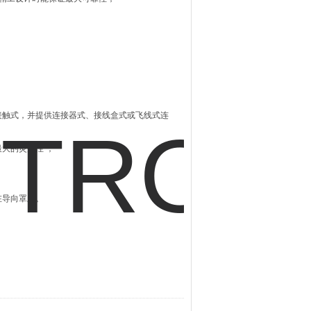
接触式，并提供连接器式、接线盒式或飞线式连
大的灵活性 ；
在导向罩上。