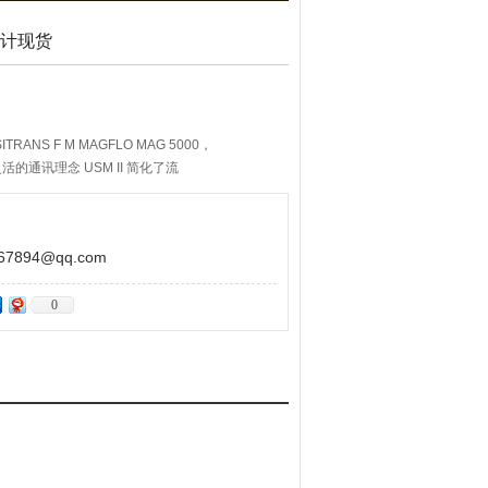
量计现货
NS F M MAGFLO MAG 5000，
。灵活的通讯理念 USM II 简化了流
成和升级。
894@qq.com
0