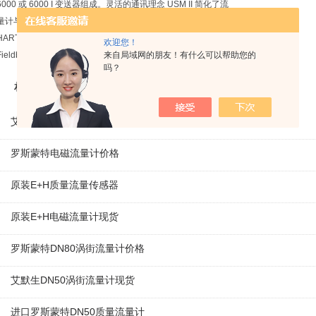
6000 或 6000 I 变送器组成。灵活的通讯理念 USM II 简化了流
量计与众多不同总线系统的集成和升级。这些总线系统包括：
HART，PROFIBUS DP&PA，MODBUS，RTU/RS485 FOUNDAT10N
欢迎您！
Fieldbus H1，DeviceNet
来自局域网的朋友！有什么可以帮助您的
吗？
相关产品
艾默生DN50质量流量计
罗斯蒙特电磁流量计价格
原装E+H质量流量传感器
原装E+H电磁流量计现货
罗斯蒙特DN80涡街流量计价格
艾默生DN50涡街流量计现货
进口罗斯蒙特DN50质量流量计