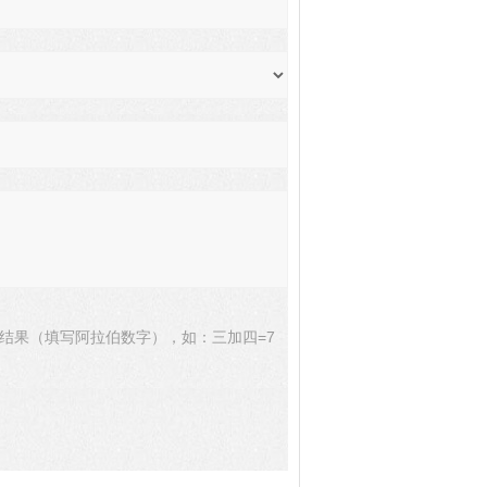
结果（填写阿拉伯数字），如：三加四=7