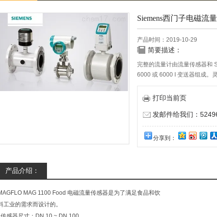
Siemens西门子电磁流
产品时间：2019-10-29
简要描述：
完整的流量计由流量传感器和 SITRA
6000 或 6000 I 变送器组成
量计与众多不同总线系统的集
打印当前页
发邮件给我们：524967
分享到：
产品介绍：
MAGFLO MAG 1100 Food 电磁流量传感器是为了满足食品和饮
料工业的需求而设计的。
传感器尺寸：DN 10 ~ DN 100