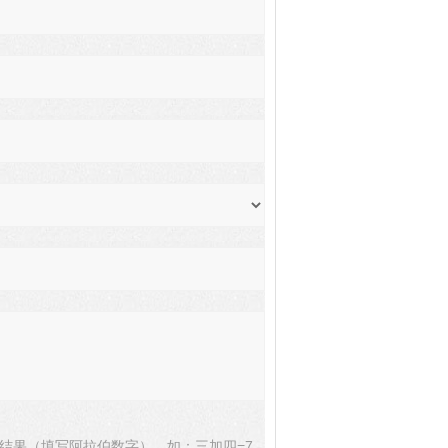
结果（填写阿拉伯数字），如：三加四=7