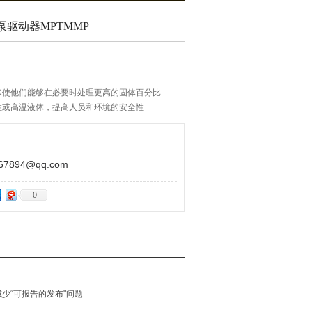
泵驱动器‌MPTMMP
术使他们能够在必要时处理更高的固体百分比
性或高温液体，提高人员和环境的安全性
894@qq.com
0
少“可报告的发布"问题