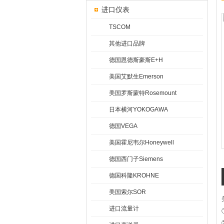
进口仪表
TSCOM
其他进口品牌
德国恩德斯豪斯E+H
美国艾默生Emerson
美国罗斯蒙特Rosemount
日本横河YOKOGAWA
德国VEGA
美国霍尼韦尔Honeywell
德国西门子Siemens
德国科隆KROHNE
美国索尔SOR
进口流量计