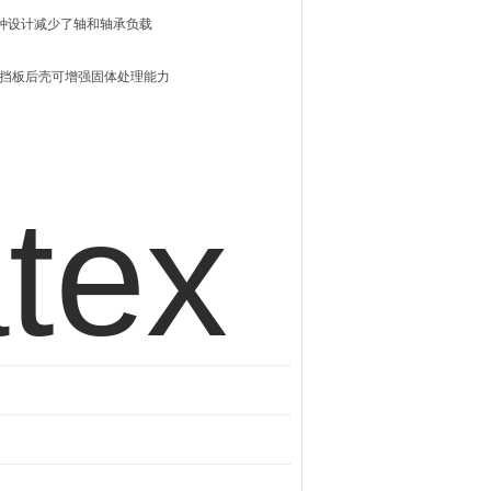
种设计减少了轴和轴承负载
选的挡板后壳可增强固体处理能力