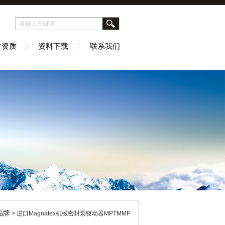
誉资质
资料下载
联系我们
品牌
> 进口Magnatex机械密封泵驱动器‌MPTMMP