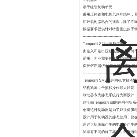
易于组装制动单元
采用压铸铝和电机风扇的结构，
用环氧树脂粘合的线圈，除了不
根据要求提供针对特定害虫的手
-------------------------------
Temporiti S型半波整流器
由输入和输出压敏电阻保护的简
适用于为不需要特殊制动扭矩性
保护熔断器(F)的值必须理解为
---------------------------------
Temporiti SMB系列的机电制
结构紧凑，干预和操作最大静音（根据9
制动器专为静态系统行为而设计
这个由Temporiti srl制
创建这种制动器是为了奴役伺服
设计用于制动器的静态使用，仅在紧
通过大铝表面产生的电机盖产生
除非有不同的施工标准，否则电