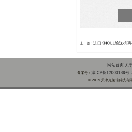
进口KNOLL输送机离
上一篇 :
网站首页
关
津ICP备12003189号-
备案号：
© 2019 天津克莱瑞科技有限公