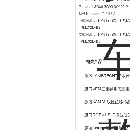
Temporiti SO80 SO90 SO100 P
型号Temporiti 71-132M.
卧式安装：TPM63B4B3、TPM71B
TPM132L4B3、
立式安装：TPM63B4B5、TPM71B
TPM132L4B5
相关产品
原装LAMBRECHT降水传感
进口VEM三相异步感应电机I
原装KAMAN线性位移传感
进口ROEMHELD液压油缸
原装KNOLL螺杆泵单泵KT