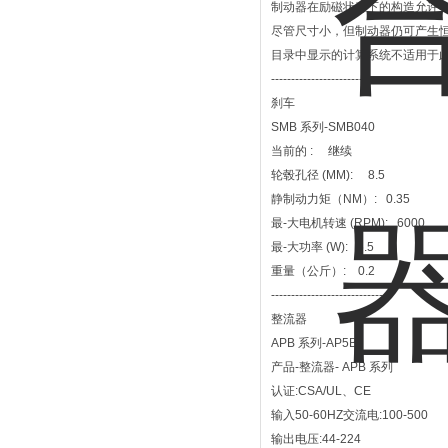
制动器在励磁状态下的构造允许
尽管尺寸小，但制动器仍可产生
目录中显示的计算系统不适用于
----------------------------------
刹车
SMB 系列-SMB040
当前的 : 继续
轮毂孔径 (MM): 8.5
静制动力矩（NM）: 0.35
最-大电机转速 (RPM): 6000
最-大功率 (W): 6.5
重量（公斤）: 0.2
-----------------------------
整流器
APB 系列-AP5B
产品-整流器- APB 系列
认证:CSA/UL、CE
输入50-60HZ交流电:100-500
输出电压:44-224