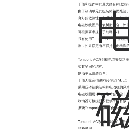
干预和操作中的最大静音(根据指令98/3
由于制动单元的组装简单而经济
良好的散热性。它通过风扇和/或
电磁铁线圈用环氧树脂粘合，除非
可根据要求提供手动释放杆;
只有使用Temporiti Sr
器，如果额定电压保持在电线圈
-----------------------------------------
Temporiti AC系列机电弹簧制动器
极其坚固的结构;
制动单元组装简单;
干预无噪音(根据指令98/37/EEC，<
采用压铸铝的结构和电动机的风扇
电磁线圈用环氧树脂粘合，除非有
制动器可根据要求提供手动释放;
原装Temporiti电磁离合器K08/
------------------------------------
Temporiti AC系列制动器的主要
结构坚固