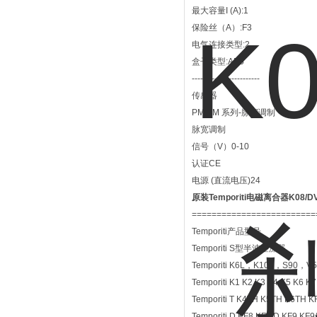
最大容量I (A):1
保险丝（A）:F3
电气连接类型:2
盒子类型:AP5
------------------------
传感器
PMWM 系列-脉宽调制
脉宽调制
信号（V）0-10
认证CE
电源 (直流电压)24
原装Temporiti电磁离合器K08/
=========================
Temporiti产品型号
Temporiti S型半波整流器
Temporiti K6L，K10L，S90，V
Temporiti K1 K2 K3 K4 K5 K6 K
Temporiti T K4TH K5TH K6TH K
Temporiti D KF8 KF8/D KF9 KF