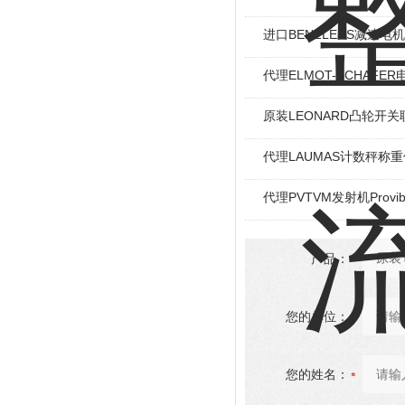
进口BENZLERS减速电机J
代理ELMOT-SCHAF
原装LEONARD凸轮开关
代理LAUMAS计数秤称
代理PVTVM发射机Provi
产品：
您的单位：
您的姓名：