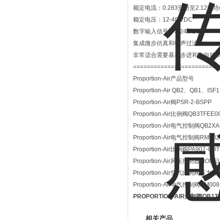
额定电流：0.283安培至2.12安培(
额定电压：12-40 VDC
数字输入信号：5-24 VDC
集成微步仿真和噪声过滤
非常适合需要基本步进和方向控制的Res
=========================
Proportion-Air产品型号
Proportion-Air QB2、QB1、I
Proportion-Air阀PSR-2-BSPP
Proportion-Air比例阀QB3TFEE0
Proportion-Air电气控制阀QB2X
Proportion-Air电气控制阀RM00
Proportion-Air比例阀PA907-QBT
Proportion-Air风压控制器MODEL:
Proportion-Air空气比例阀压力
Proportion-Air电气控制阀RM008
PROPORTION-AIR控制阀QB1T
相关产品