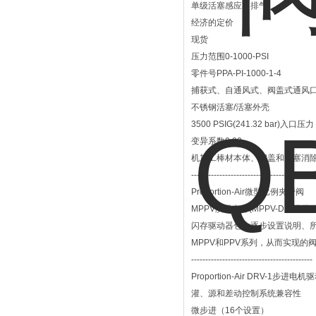
单级活塞感应自排气
经济的定价
现货
压力范围0-1000-PSI
零件号PPA-PI-1000-1-4
捕获式、自通风式、阀盖式通风
不锈钢活塞/活塞外壳
3500 PSIG(241.32 bar)入口压力
变异系数0.20
机加工棒材本体、阀盖和活塞消
-----------------------------------------
Proportion-Air微型比例夹管阀
MPPV演示套件(MPPV-DK
闪存驱动器包含逐步设置说明、所
MPPV和PPV系列，从而实现的
-------------------------------------------
Proportion-Air DRV-1步进电机
灌、源和差动控制系统兼容性
微步进（16个设置）