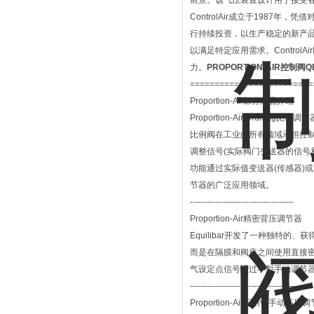
前景。该气压装置设计用于接受
ControlAir成立于198
行持续投资，以生产稳定的新产品，
以满足特定应用需求。Contro
力。
PROPORTION-AIR控制阀Q
=========================
Proportion-Air部分产品介绍
Proportion-Air Drumag比例调节
比例阀在工业的所有领域承担控
调整信号(实际阀门变送器的信号
功能通过实际值变送器(传感器)
节器的广泛应用领域。
-------------------------------------
Proportion-Air精密背压调节器
Equilibar开发了一种独特的
而是在隔膜和阀座之间使用直接
气设定点信号通过小型手动调节器(用
--------------------------------------
Proportion-Air不锈钢手动高压