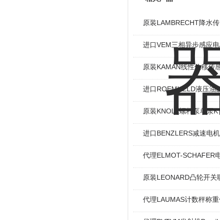
原装LAMBRECHT降水传感
进口VEM三相异步感应电机I
原装KAMAN线性位移传感
进口ROEMHELD液压油缸
原装KNOLL螺杆泵单泵KT
进口BENZLERS减速电机J
代理ELMOT-SCHAF
原装LEONARD凸轮开关
代理LAUMAS计数秤称