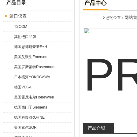
产品目录
产品中心
进口仪表
网站
您的位置：
TSCOM
其他进口品牌
德国恩德斯豪斯E+H
美国艾默生Emerson
美国罗斯蒙特Rosemount
日本横河YOKOGAWA
德国VEGA
美国霍尼韦尔Honeywell
德国西门子Siemens
德国科隆KROHNE
美国索尔SOR
产品介绍：