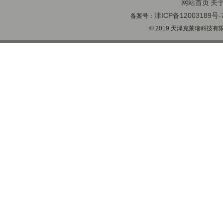
网站首页
关
津ICP备12003189号-
备案号：
© 2019 天津克莱瑞科技有限公