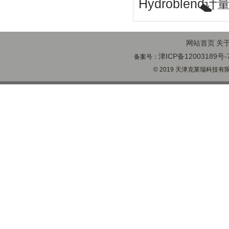
Hydroblen
网站首页
关
津ICP备12003189号-
备案号：
© 2019 天津克莱瑞科技有限公