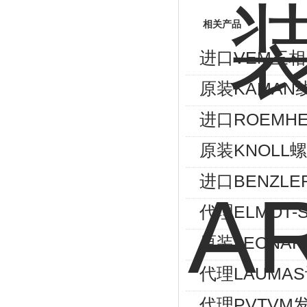
相关产品
进口VEM三相异
原装KAMAN
进口ROEMHE
原装KNOLL螺
进口BENZLE
代理ELMOT
原装LEONA
代理LAUMA
代理PVTVM发