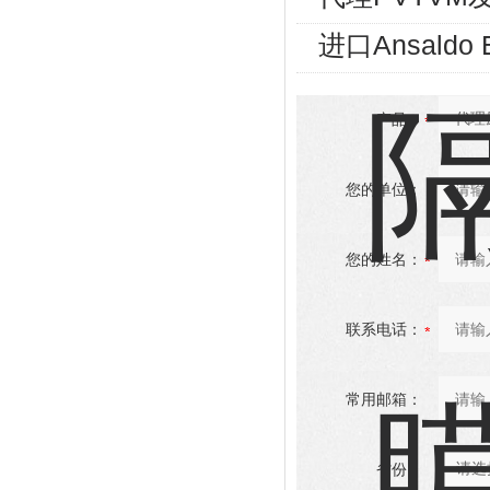
进口Ansald
产品：
您的单位：
您的姓名：
联系电话：
常用邮箱：
省份：