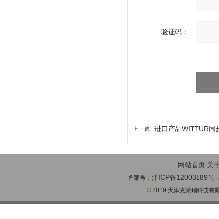
验证码：
进口产品WITTUR
上一篇 :
网站首页
关
津ICP备12003189号-
备案号：
© 2019 天津克莱瑞科技有限公