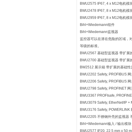
BWU2575 IP67, 4 x M12电机模
BWU2478 IP67, 8 x M12电机模
BWU2959 IP67, 8 x M12电机模
Bihl+Wiedemann组件
Bihl+Wiedemann监视器
监控器可以在潜在危险的区域，对
等级的标准。
BWU2567 基础型监视器 带扩
BWU2700 基础型监视器 带扩
BW2512 展示箱 带扩展的基础
BWU2202 Safety, PROFIBUS 
BWU2206 Safety, PROFIBUS 
BWU2798 Safety, PROFINET 
BWU3367 PROFIsafe, PROFIN
BWU3079 Safety, EtherNet/IP
BWU3176 Safety, POWERLINK
BWU2205 不锈钢外壳的监视器
Bihl+Wiedemann输入 / 输出模块
BWU2577 IP20, 22,5 mm x 50 m