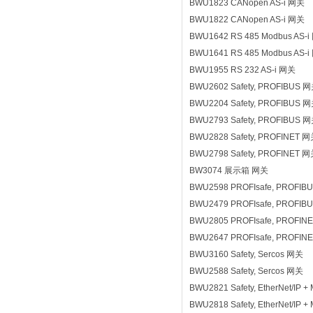
BWU1823 CANopen AS-i 网关
BWU1822 CANopen AS-i 网关
BWU1642 RS 485 Modbus AS-
BWU1641 RS 485 Modbus AS-
BWU1955 RS 232 AS-i 网关
BWU2602 Safety, PROFIBUS 
BWU2204 Safety, PROFIBUS 
BWU2793 Safety, PROFIBUS 
BWU2828 Safety, PROFINET 
BWU2798 Safety, PROFINET 
BW3074 展示箱 网关
BWU2598 PROFIsafe, PROFIB
BWU2479 PROFIsafe, PROFIB
BWU2805 PROFIsafe, PROFIN
BWU2647 PROFIsafe, PROFIN
BWU3160 Safety, Sercos 网关
BWU2588 Safety, Sercos 网关
BWU2821 Safety, EtherNet/IP
BWU2818 Safety, EtherNet/IP