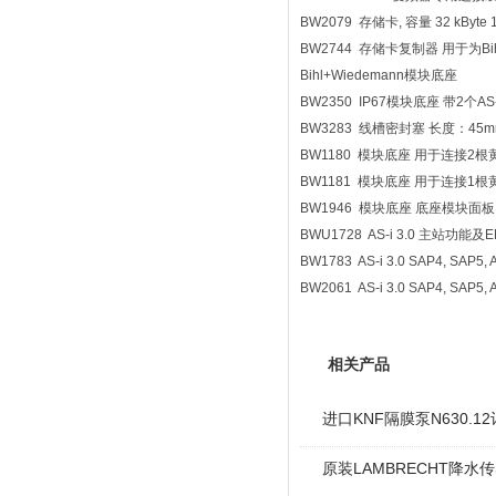
BW2079 存储卡, 容量 32 kByte 1
BW2744 存储卡复制器 用于为Bi
Bihl+Wiedemann模块底座
BW2350 IP67模块底座 带2个
BW3283 线槽密封塞 长度：45mm 材
BW1180 模块底座 用于连接2
BW1181 模块底座 用于连接1
BW1946 模块底座 底座模块面板
BWU1728 AS-i 3.0 主站功能
BW1783 AS-i 3.0 SAP4, SA
BW2061 AS-i 3.0 SAP4, SA
相关产品
进口KNF隔膜泵N630.
原装LAMBRECHT降水传感