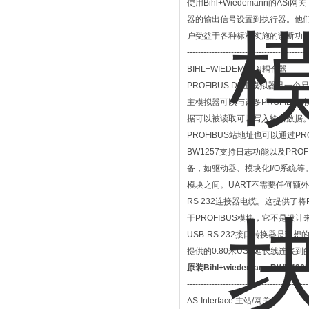
使用Bihl+Wiedemann的
器的输出信号设置到执行器。他们的
户受益于各种标准实施的诊断功能
--------------------------------------------
BIHL+WIEDEMANN耦合器
PROFIBUS DP主模拟器是一个
主模拟器可以与许多PROFIBU
据可以被读取可以写入输出数据。此
PROFIBUS站地址也可以通过PR
BW1257支持日志功能以及PRO
备，如驱动器、模块化I/O系统等。P
模块之间。UART不需要任何额外的
RS 232连接器电缆。这提供了将
于PROFIBUS模块，它不是设
USB-RS 232接口转换器是理想
提供的0.80米USB延长线连接到
原装Bihl+wiedemann BWU42
--------------------------------------------
AS-Interface 主站/网关