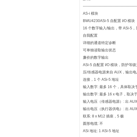
--------------------------------------------
AS-i 模块
BWU4230ASi-5 自配置 I/O 模块
16 个数字输入/输出，带 ASi-5，1
自我配置
详细的通道特定诊断
可单独读取输出状态
廉价的数字输出
ASi-5 自配置 I/O 模块，防护
压/传感器电源来自 AUX，输出电
连接，1 个 ASi-5 地址
输入数字: 最多 16 个，具体取决
输出数字: 最多 16 x 电子，取决
输入电压（传感器电源）: 出 AU
输出电压（执行器供电）: 出 AU
联系: 8 x M12 插座，5 极
圆形电缆: 不
ASi 地址: 1 ASi-5 地址