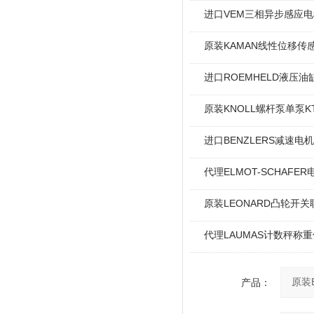
进口VEM三相异步感应电机I
原装KAMAN线性位移传感
进口ROEMHELD液压油缸
原装KNOLL螺杆泵单泵KT
进口BENZLERS减速电机J
代理ELMOT-SCHAF
原装LEONARD凸轮开关
代理LAUMAS计数秤称
产品：