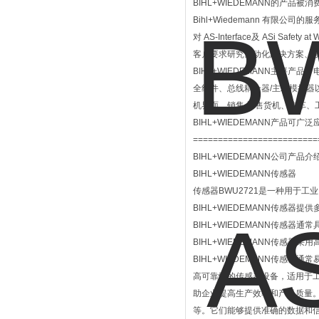
BIHL+WIEDEMANN的产品
Bihl+Wiedemann 有限公
对 AS-Interface及 ASi Safe
客户要求研究自动化解决方案、
BIHL+WIEDEMANN主要产品
全组件、总线耦合器/主站模拟
机界面、销售点/售货机、汽车、
BIHL+WIEDEMANN产品可广
=========================
BIHL+WIEDEMANN公司产品介
BIHL+WIEDEMANN传感器
传感器BWU2721是一种用于
BIHL+WIEDEMANN传感
BIHL+WIEDEMANN传感
BIHL+WIEDEMANN传感
BIHL+WIEDEMANN传感器
高可靠性的传感器设备，适用于
助企业提高生产效率和产品质量。
等。它们能够提供准确的数据和