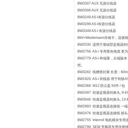
BW3307 AUX 无源分线器
BW3306 AUX 无源分线器
BW3249 AS-i有源分线器
BW3299 AS-i有源分线器
BW3349 AS-i 有源分线器
Bihl+Wiedemann存储卡，连接
BW2530 适用于基础型监视器的
BW2756 AS-i 专用黄色电缆 
BW2779 AS-i 终端塞，左端
扰。
BW3282 线槽密封塞 长度：60mm 材
BW1920 AS-i 剥线器 用于剥除
BW2368 M12 防尘盖 50件 / 包
BW2497 转速监视器转换头, 9-针口 
BW3046 转速监视器转换头, 13-针口 D
BW2993 转速监视器连接线 一端为R
BW2476 转速监视器连接线 插头-
BW2755 Interroll 电机模块专
BW2799 SEW 变频器专用连接线