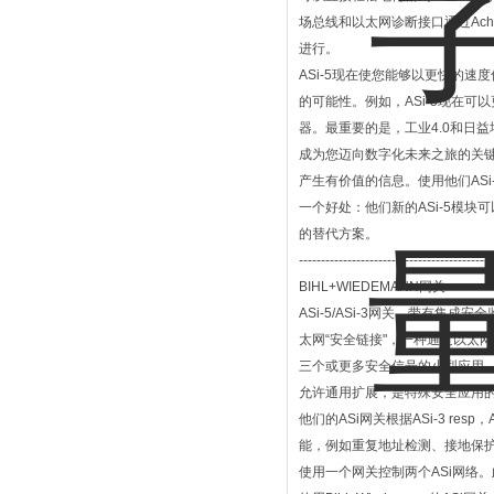
场总线和以太网诊断接口通过Achil
进行。
ASi-5现在使您能够以更快的速
的可能性。例如，ASi-5现在可
器。最重要的是，工业4.0和日
成为您迈向数字化未来之旅的关键组
产生有价值的信息。使用他们ASi
一个好处：他们新的ASi-5模
的替代方案。
--------------------------------------------
BIHL+WIEDEMANN网关
ASi-5/ASi-3网关，带有
太网“安全链接"，一种通过以太网/
三个或更多安全信号的小型应用
允许通用扩展，是特殊安全应用
他们的ASi网关根据ASi-3 r
能，例如重复地址检测、接地保护
使用一个网关控制两个ASi网络。