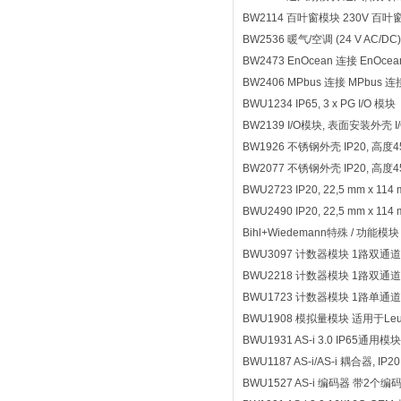
BW2114 百叶窗模块 230V 百
BW2536 暖气/空调 (24 V AC/DC)
BW2473 EnOcean 连接 EnOce
BW2406 MPbus 连接 MPbus 连
BWU1234 IP65, 3 x PG I/O 模块
BW2139 I/O模块, 表面安装外壳 I
BW1926 不锈钢外壳 IP20, 高度45
BW2077 不锈钢外壳 IP20, 高度45
BWU2723 IP20, 22,5 mm x 114
BWU2490 IP20, 22,5 mm x 114
Bihl+Wiedemann特殊 / 功能模块
BWU3097 计数器模块 1路双通
BWU2218 计数器模块 1路双通
BWU1723 计数器模块 1路单通道
BWU1908 模拟量模块 适用于Leu
BWU1931 AS-i 3.0 IP
BWU1187 AS-i/AS-i 耦合器, 
BWU1527 AS-i 编码器 带2