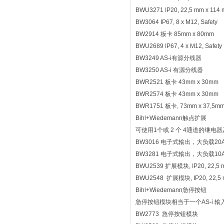
BWU3271 IP20, 22,5 mm x 114 
BW3064 IP67, 8 x M12, Safety
BW2914 板卡 85mm x 80mm
BWU2689 IP67, 4 x M12, Safety
BW3249 AS-i有源分线器
BW3250 AS-i 有源分线器
BWR2521 板卡 43mm x 30mm
BWR2574 板卡 43mm x 30mm
BWR1751 板卡, 73mm x 37,5m
Bihl+Wiedemann触点扩展
可使用1个或 2 个 4通道的继
BW3016 电子式输出，大负载20A 扩
BW3281 电子式输出，大负载10A 扩
BWU2539 扩展模块, IP20, 2
BWU2548 扩展模块, IP20, 2
Bihl+Wiedemann急停按钮
急停按钮模块相当于一个AS-i
BW2773 急停按钮模块