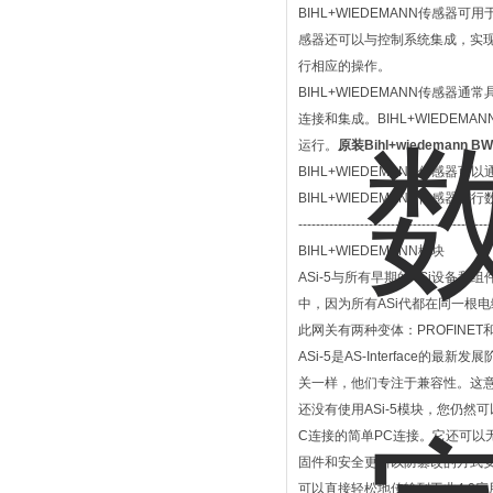
BIHL+WIEDEMANN传感器
感器还可以与控制系统集成，实
行相应的操作。
BIHL+WIEDEMANN传感器通
连接和集成。BIHL+WIED
运行。
原装Bihl+wiedemann 
BIHL+WIEDEMANN传感
BIHL+WIEDEMANN传感
--------------------------------------------
BIHL+WIEDEMANN模块
ASi-5与所有早期的ASi设备和
中，因为所有ASi代都在同一根电缆上并
此网关有两种变体：PROFINET
ASi-5是AS-Interface的最
关一样，他们专注于兼容性。这意味
还没有使用ASi-5模块，您仍然
C连接的简单PC连接。它还可以无缝
固件和安全更新以防篡改的方式
可以直接轻松地传输到工业4.0