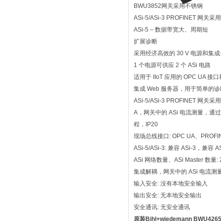
BWU3852网关采用不锈钢
ASi-5/ASi-3 PROFINET 网关
ASi-5 – 数据带宽大、周期短
扩展诊断
采用经济高效的 30 V 电源和
1 个电源可供应 2 个 ASi 电路
适用于 IIoT 应用的 OPC UA 接口和
集成 Web 服务器，用于简单的
ASi-5/ASi-3 PROFINET 网
A，网关中的 ASi 电流测量，通
程，IP20
现场总线接口: OPC UA、PROFIN
ASi-5/ASi-3: 兼容 ASi-3，兼容 AS
ASi 网络数量、ASi Master 数量: 2
集成解耦，网关中的 ASi 电流测量: 
输入安全: 没有本地安全输入
输出安全: 无本地安全输出
安全通讯: 无安全通讯
原装Bihl+wiedemann BWU42