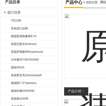
产品目录
产品中心
网
您的位置：
进口仪表
TSCOM
其他进口品牌
德国恩德斯豪斯E+H
美国艾默生Emerson
美国罗斯蒙特Rosemount
日本横河YOKOGAWA
德国VEGA
美国霍尼韦尔Honeywell
德国西门子Siemens
德国科隆KROHNE
产品介绍：
美国索尔SOR