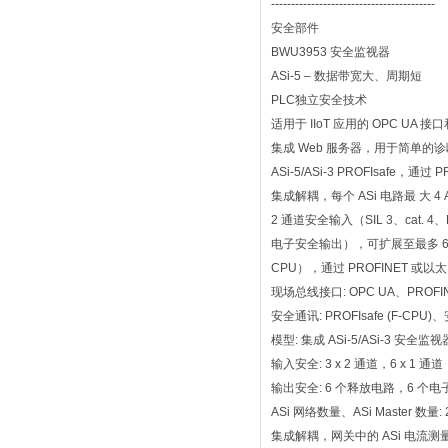
-----------------------------------------
安全部件
BWU3953 安全监视器
ASi-5 – 数据带宽大、周期短
PLC独立安全技术
适用于 IIoT 应用的 OPC UA 接口和
集成 Web 服务器，用于简单的
ASi-5/ASi-3 PROFIsafe，通
集成解耦，每个 ASi 电路最 大 4 
2 通道安全输入（SIL 3、cat. 
电子安全输出），可扩展至最多 64 
CPU），通过 PROFINET 
现场总线接口: OPC UA、PROFIN
安全通讯: PROFIsafe (F-CPU
模型: 集成 ASi-5/ASi-3 安全
输入安全: 3 x 2 通道，6 x 1 通道
输出安全: 6 个释放电路，6 个
ASi 网络数量、ASi Master 数量: 2
集成解耦，网关中的 ASi 电流测量: 