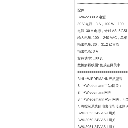
--------------------------------------------
配件
BW422330 V 电源
30 V 电源，3 A，100 W，100 .
电源: 30 V 电源，针对 ASi-5/A
输入电压: 100 ... 240 VAC，单相
输出电压: 30 ... 31.2 伏直流
输出电流: 3 A
标称功率: 100 瓦
数据解耦线圈: 集成在网关中
=========================
BIHL+WIEDEMANN产品型号:
Bihl+Wiedemann主站/网关：
Bihl+Wiedemann网关
Bihl+Wiedemann AS
可将控制系统的输出信号传送到 AS
BWU3053 24V AS-i 网关
BWU3050 24V AS-i 网关
BWU3051 24V AS-i 网关