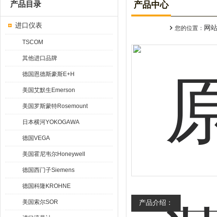
产品目录
产品中心
进口仪表
网
您的位置：
TSCOM
其他进口品牌
德国恩德斯豪斯E+H
美国艾默生Emerson
美国罗斯蒙特Rosemount
日本横河YOKOGAWA
德国VEGA
美国霍尼韦尔Honeywell
德国西门子Siemens
德国科隆KROHNE
美国索尔SOR
产品介绍：