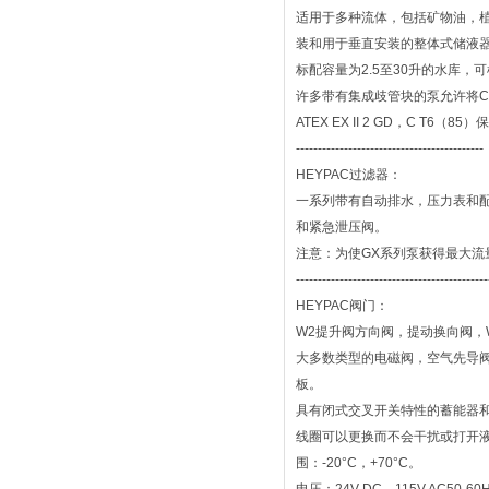
适用于多种流体，包括矿物油，
装和用于垂直安装的整体式储液
标配容量为2.5至30升的水库
许多带有集成歧管块的泵允许将CE
ATEX EX II 2 GD，C T
-------------------------------------------
HEYPAC过滤器：
一系列带有自动排水，压力表和配
和紧急泄压阀。
注意：为使GX系列泵获得最大流量
--------------------------------------------
HEYPAC阀门：
W2提升阀方向阀，提动换向阀，W2系
大多数类型的电磁阀，空气先导
板。
具有闭式交叉开关特性的蓄能器和夹
线圈可以更换而不会干扰或打开液压系
围：-20°C，+70°C。