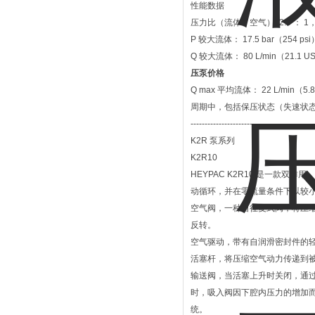
性能数据
压力比（流体：空气）: 2.5 ：
P 较大流体： 17.5 bar（2
Q 较大流体： 80 L/min（2
压泵价格
Q max 平均流体： 22 L/
周期中，包括保压状态（失速状
--------------------------------------------
K2R 泵系列
K2R10
HEYPAC K2R10 是一款
动循环，并在零流量条件下以较
空气阀，一种自往复式阀，将压缩
反转。
空气驱动，带有自润滑密封件的
活塞杆，将压缩空气动力传递到
输送阀，当活塞上升时关闭，通过
时，吸入阀因下腔内压力的增加
统。