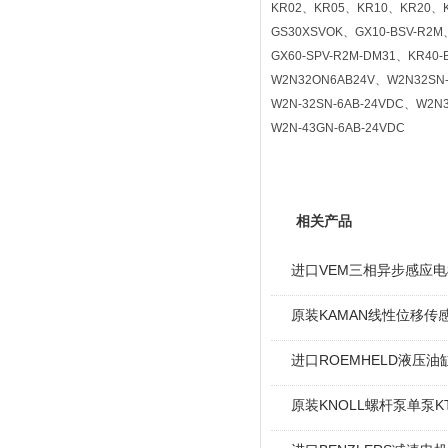
KR02、KR05、KR10、KR20、
GS30XSVOK、GX10-BSV-R2
GX60-SPV-R2M-DM31、KR40-
W2N32ON6AB24V、W2N32SN-
W2N-32SN-6AB-24VDC、W2N
W2N-43GN-6AB-24VDC
相关产品
进口VEM三相异步感应电机I
原装KAMAN线性位移传感
进口ROEMHELD液压油缸
原装KNOLL螺杆泵单泵KT