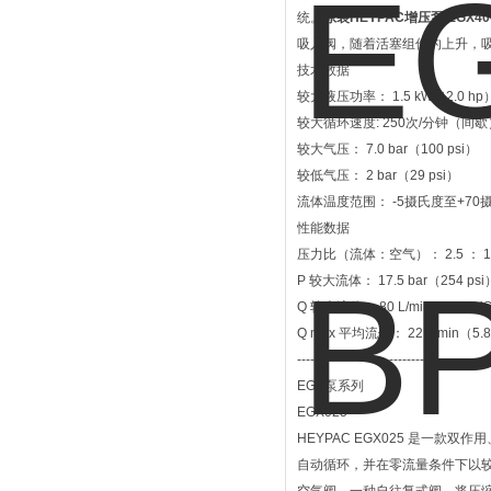
统。
原装HEYPAC增压泵 EGX40
吸入阀，随着活塞组件的上升，
技术数据
较大液压功率： 1.5 kW（2.0 hp
较大循环速度: 250次/分钟（间歇
较大气压： 7.0 bar（100 psi）
较低气压： 2 bar（29 psi）
流体温度范围： -5摄氏度至+70
性能数据
压力比（流体：空气）： 2.5 ： 1
P 较大流体： 17.5 bar（254 psi
Q 较大流体： 80 L/min（21.1 U
Q max 平均流体： 22 L/min（5.8
------------------------------------------
EGX泵系列
EGX025
HEYPAC EGX025 是一
自动循环，并在零流量条件下以