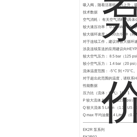
吸入阀，随着活塞组件的上升，
技术数据
空气消耗： 有关空气消耗的具体
较大液压功率： 0.37 kW（0.5 h
较大循环速度： 250次/分钟（
对于连续工作，建议将较大循环速度降
涉及连续泵送的应用建议向HEYP
较大空气压力： 8.5 bar（125 ps
较小空气压力： 1.4 bar（20 ps
流体温度范围： -5°C 到 +70°C。
对于超出此范围的温度，请联系HE
性能数据
压力比（流体：空气）10：1
P 较大流体 85 bar （1230 psi）
Q 较大流体 5 L/min （1.32 US 
Q max 平均油量 1.4 L/min （0.3
--------------------------------------------
EK2R 泵系列