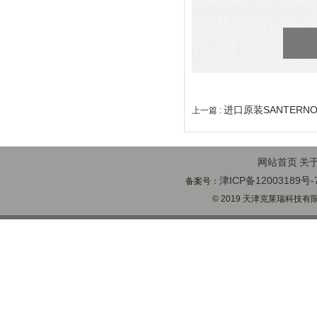
进口原装SANTER
上一篇 :
网站首页
关
津ICP备12003189号-
备案号：
© 2019 天津克莱瑞科技有限公