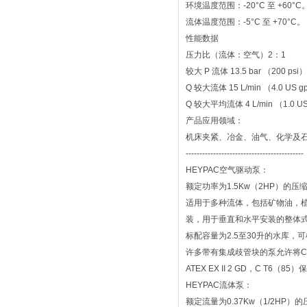
环境温度范围：-20°C 至 +60°C
流体温度范围：-5°C 至 +70°
性能数据
压力比（流体：空气）2：1
较大 P 流体 13.5 bar （200 psi）
Q 较大流体 15 L/min （4.0 US 
Q 较大平均流体 4 L/min （1.0 U
产品应用领域：
机床夹紧、冶金、油气、化学及
-------------------------------------------
HEYPAC空气驱动泵：
额定功率为1.5Kw（2HP）的压缩
适用于多种流体，包括矿物油，
装，用于垂直和水平安装的整体
标配容量为2.5至30升的水库
许多带有集成歧管块的泵允许将CE
ATEX EX II 2 GD，C T
HEYPAC流体泵：
额定流量为0.37Kw（1/2HP）