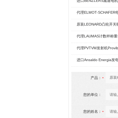
进口BENZLERS减速电机J
代理ELMOT-SCHAF
原装LEONARD凸轮开关
代理LAUMAS计数秤称
代理PVTVM发射机Provi
进口Ansaldo Energ
产品：
您的单位：
您的姓名：