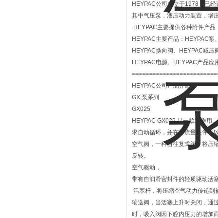
HEYPAC公司成立于1978，
其中气压泵，液压动力装置，增压器和
.HEYPAC主要提供各种附件
HEYPAC主要产品：HEYPAC泵
HEYPAC换向阀、HEYPAC减压
HEYPAC电源。HEYPAC
=========================
HEYPAC公司产品介绍
GX 泵系列
GX025
HEYPAC GX025 是一款
求自动循环，并在零流量条件下
空气阀，一种自往复式阀，将压缩
反转。
空气驱动，
带有自润滑密封件的轻质驱动活
活塞杆，将压缩空气动力传递到
输送阀，当活塞上升时关闭，通过
时，吸入阀因下腔内压力的增加