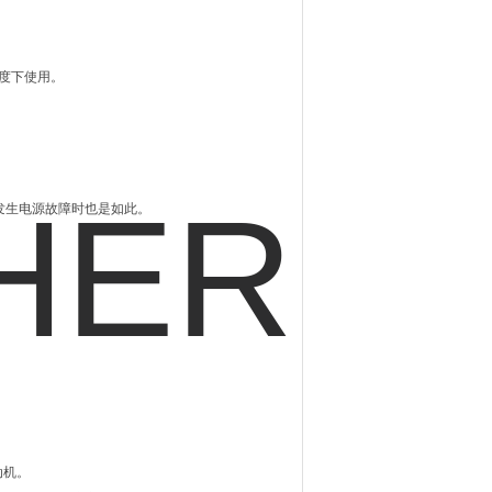
温度下使用。
使在发生电源故障时也是如此。
动机。