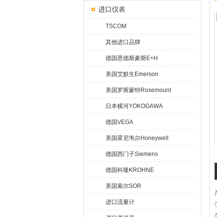
进口仪表
TSCOM
其他进口品牌
德国恩德斯豪斯E+H
美国艾默生Emerson
美国罗斯蒙特Rosemount
日本横河YOKOGAWA
德国VEGA
美国霍尼韦尔Honeywell
德国西门子Siemens
德国科隆KROHNE
美国索尔SOR
进口流量计