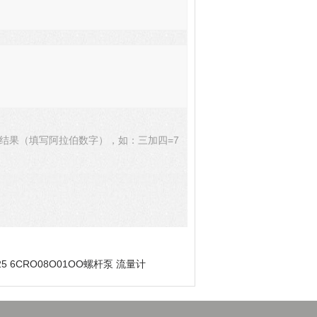
结果（填写阿拉伯数字），如：三加四=7
25 6CRO08O01OO螺杆泵 流量计