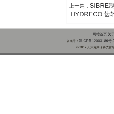
SIBRE制
上一篇 :
HYDRECO 齿轮
网站首页
关
津ICP备12003189号-
备案号：
© 2019 天津克莱瑞科技有限公