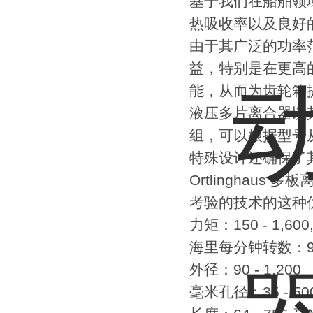
基于我们在船舶领
热吸收率以及良好
由于其广泛的功率
益，特别是在更高
能，从而为齿轮箱
液压多片离合器以
组，可以根据型号
特殊设计还确保了
Ortlinghau
考验的技术的这种
力矩：150 - 1,600
海里每分钟转数：9,80
外径：90 - 1,200
毫米孔径：35 - 50