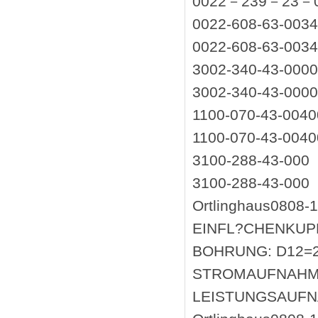
0022－239－23－0
0022-608-63-003
0022-608-63-003
3002-340-43-000
3002-340-43-000
1100-070-43-0040
1100-070-43-0040
3100-288-43-000
3100-288-43-000
Ortlinghaus080
EINFL?CHENKUPP
BOHRUNG: D12=2
STROMAUFNAHME:0,
LEISTUNGSAUFN