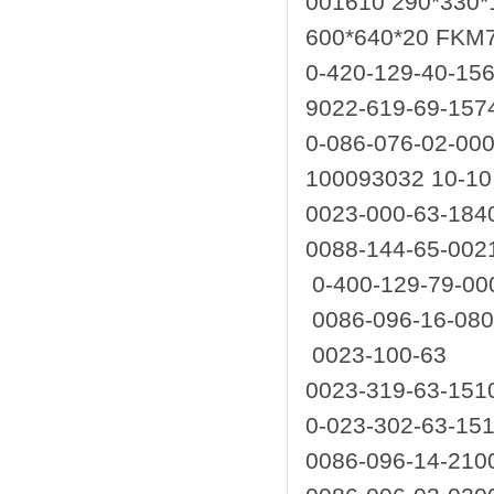
001610 290*330*
600*640*20 FKM
0-420-129-40-15
9022-619-69-157
0-086-076-02-000
100093032 10-10
0023-000-63-184
0088-144-65-002
0-400-129-79-00
0086-096-16-08
0023-100-63
0023-319-63-151
0-023-302-63-151
0086-096-14-210