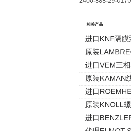
2400-888-29-017
相关产品
进口KNF隔膜
原装LAMBRE
进口VEM三相异
原装KAMAN
进口ROEMHE
原装KNOLL螺
进口BENZLE
代理ELMOT