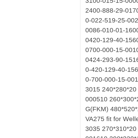
3100-015-15-0
2400-888-29-0
0-022-519-2
0086-010-01-16
0420-129-40-1
0700-000-15-0
0424-293-90-151
0-420-129-40-15
0-700-000-15-001
3015 240*280*20 
000510 260*300*2
G(FKM) 480*520*2
VA275 fit for We
3035 270*310*20