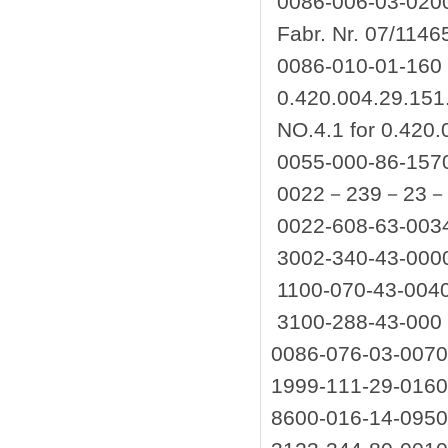
0086-006-03-02
Fabr. Nr. 07/1146
0086-010-01-160
0.420.004.29.151
NO.4.1 for 0.420.
0055-000-86-157
0022－239－23－
0022-608-63-003
3002-340-43-000
1100-070-43-004
3100-288-43-000
0086-076-03-00
1999-111-29-0
8600-016-14-0