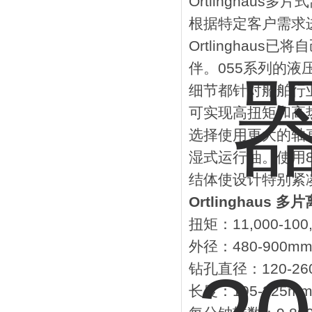
Ortlingha
根据特定客户需求
Ortlinghau
伴。055系列的
细节都针对船舶行
可实现高扭矩和高
选择使用更大的轴
湿式运行油。使用8
结体使设计特别紧
Ortlinghaus 
扭矩：11,000-100
外径：480-900m
钻孔直径：120-26
长度：195-325m