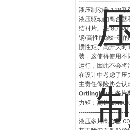
-------------------------
液压制动器 128系
液压驱动的离合器
结衬片。在 80 
钢/高性能烧结矿
惯性矩、高开关时
装，这使得使用不
运行，因此不会将
在设计中考虑了压
主责任保险协会认
Ortlinghaus 
力矩：高达 1,400,
-------------------------
液压多片离合器 0