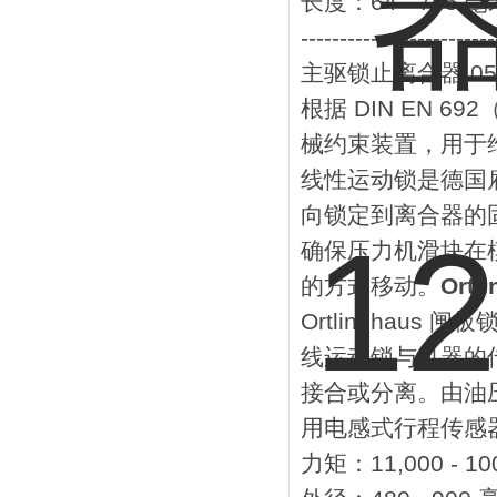
长度：64 - 755 毫
-------------------------
主驱锁止离合器 0
根据 DIN EN
械约束装置，用于维修
线性运动锁是德国
向锁定到离合器的
确保压力机滑块在
的方式移动。
Ort
Ortlinghau
线运动锁与机器的
接合或分离。由油
用电感式行程传感
力矩：11,000 - 10