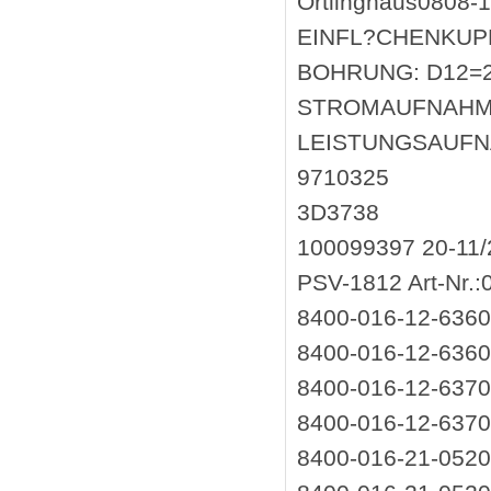
Ortlinghaus080
EINFL?CHENKUPP
BOHRUNG: D12=2
STROMAUFNAHME:0,
LEISTUNGSAUFN
9710325
3D3738
100099397 20-11
PSV-1812 Art-Nr.:
8400-016-12-6360
8400-016-12-6360
8400-016-12-6370
8400-016-12-6370
8400-016-21-0520