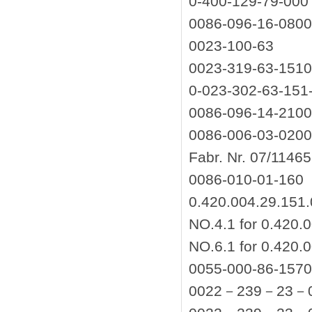
0-400-129-79-000
0086-096-16-080
0023-100-63
0023-319-63-151
0-023-302-63-151
0086-096-14-210
0086-006-03-02
Fabr. Nr. 07/1146
0086-010-01-160
0.420.004.29.151
NO.4.1 for 0.420.
NO.6.1 for 0.420.
0055-000-86-157
0022－239－23－0