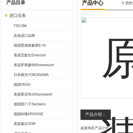
产品目录
产品中心
您的
进口仪表
TSCOM
其他进口品牌
德国恩德斯豪斯E+H
美国艾默生Emerson
美国罗斯蒙特Rosemount
日本横河YOKOGAWA
德国VEGA
美国霍尼韦尔Honeywell
德国西门子Siemens
德国科隆KROHNE
产品介绍：
美国索尔SOR
减速电机产品介绍