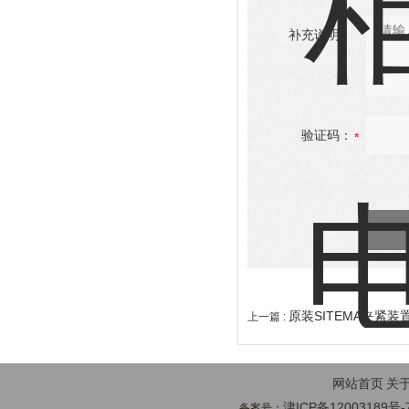
补充说明：
验证码：
原装SITEMA夹紧
上一篇 :
网站首页
关
津ICP备12003189号-
备案号：