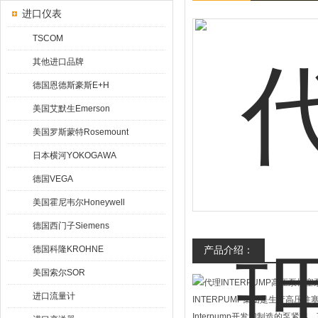
进口仪表
TSCOM
其他进口品牌
德国恩德斯豪斯E+H
美国艾默生Emerson
美国罗斯蒙特Rosemount
日本横河YOKOGAWA
德国VEGA
美国霍尼韦尔Honeywell
德国西门子Siemens
德国科隆KROHNE
产品介绍：
美国索尔SOR
进口流量计
INTERPUMP集团是生产高
Interpump开发和制造的