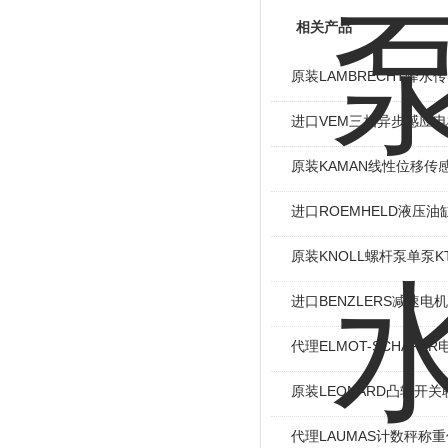
相关产品
原装LAMBRECHT降水传感
进口VEM三相异步感应电机I
原装KAMAN线性位移传感
进口ROEMHELD液压油缸
原装KNOLL螺杆泵单泵KT
进口BENZLERS减速电机J
代理ELMOT-SCHAF
原装LEONARD凸轮开关
代理LAUMAS计数秤称