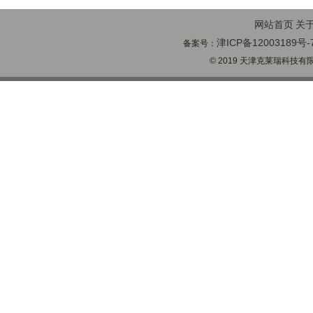
网站首页
关
津ICP备12003189号-
备案号：
© 2019 天津克莱瑞科技有限公