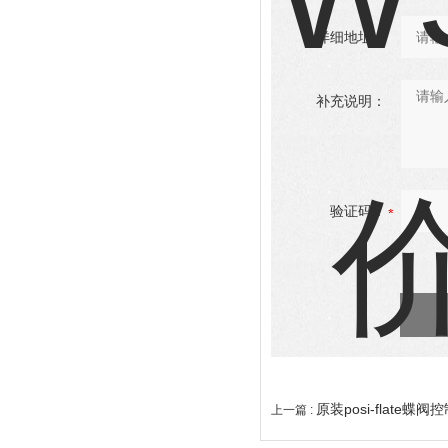
详细地址：
补充说明：
验证码：
原装posi-flate蝶
上一篇 :