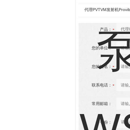
代理PVTVM发射机Provi
产品：
您的单位：
您的姓名：
联系电话：
常用邮箱：
省份：