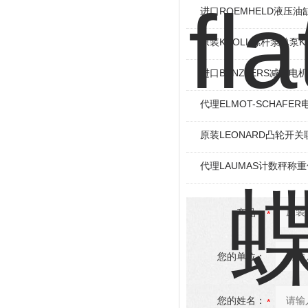
进口ROEMHELD液压油缸
原装KNOLL螺杆泵单泵KT
进口BENZLERS减速电机J
代理ELMOT-SCHAF
原装LEONARD凸轮开关
代理LAUMAS计数秤称
产品：
您的单位：
您的姓名：