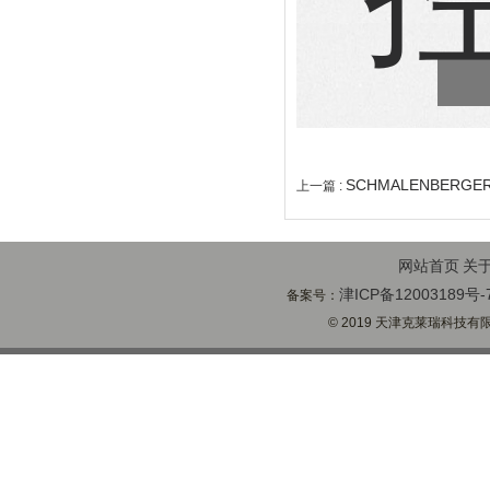
SCHMALENBERGER
上一篇 :
网站首页
关
津ICP备12003189号-
备案号：
© 2019 天津克莱瑞科技有限公